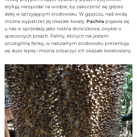
dryfują nieopodal na wodzie, by zakorzenić się gdzieś
dalej w sprzyjającym środowisku. W gąszczu, nad wodą
można wypatrzeć jej okazałe kwiaty.
Pachira
pojawia się
u nas w sprzedaży jako roślina doniczkowa, zwykle o
splecionych pniach. Palmy, których nie jestem
szczególną fanką, w naturalnym środowisku prezentują
się dużo lepiej i można zobaczyć ich okazałe kwiatostany.