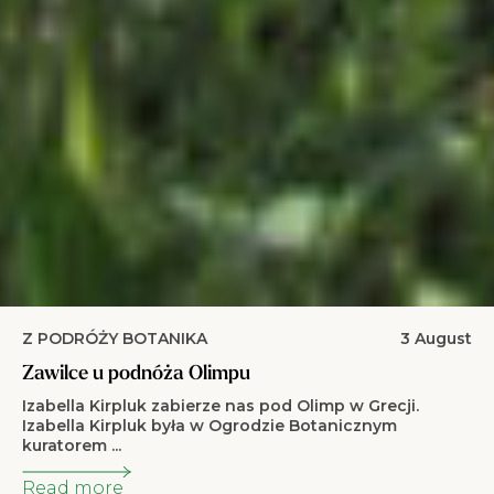
Z PODRÓŻY BOTANIKA
3 August
Zawilce u podnóża Olimpu
Izabella Kirpluk zabierze nas pod Olimp w Grecji.
Izabella Kirpluk była w Ogrodzie Botanicznym
kuratorem ...
Read more