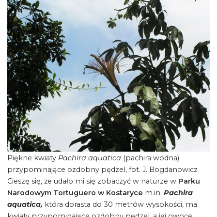
Piękne kwiaty
Pachira aquatica
(pachira wodna)
przypominające ozdobny pędzel, fot. J. Bogdanowicz
Cieszę się, że udało mi się zobaczyć w naturze w
Parku
Narodowym Tortuguero w Kostaryce
m.in.
Pachira
aquatica,
która dorasta do 30 metrów wysokości, ma
kwiaty przypominające ozdobny pędzel, a jej owoce