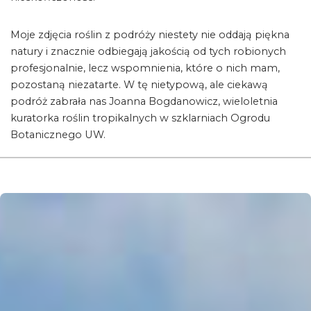
Moje zdjęcia roślin z podróży niestety nie oddają piękna
natury i znacznie odbiegają jakością od tych robionych
profesjonalnie, lecz wspomnienia, które o nich mam,
pozostaną niezatarte. W tę nietypową, ale ciekawą
podróż zabrała nas Joanna Bogdanowicz, wieloletnia
kuratorka roślin tropikalnych w szklarniach Ogrodu
Botanicznego UW.