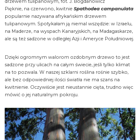
drzewem tulipanowym, fot. J. Bogdanowicz
Pięknie, na czerwono, kwitnie
Spathodea campanulata
popularnie nazywana afrykańskim drzewem
tulipanowym. Spotykałam ją niemal wszędzie: w Izraelu,
na Maderze, na wyspach Kanaryjskich, na Madagaskarze,
ale są też sadzone w odległej Azji i Ameryce Południowej.
Dzięki ogromnym walorom ozdobnym drzewo to jest
sadzone przy ulicach na całym świecie, jeśli tylko klimat
na to pozwala. W naszej szklarni roślina rośnie szybko,
ale bez odpowiedniej ilości światła nie ma szans na
kwitnienie. Oczywiście jest nieustannie cięta, trudno więc
mówić o jej naturalnym pokroju.