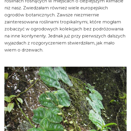
roślinach rosnących w miejscach o cieplejszym klimacie
niż nasz. Zwiedzałam również wiele europejskich
ogrodów botanicznych. Zawsze niezmiernie
zainteresowana roślinami tropikalnymi, które mogłam
zobaczyć w ogrodowych kolekcjach bez podróżowania
na inne kontynenty. Jednak już przy pierwszych dalszych
wyjazdach z rozgoryczeniem stwierdziłam, jak mało
wiem o drzewach.