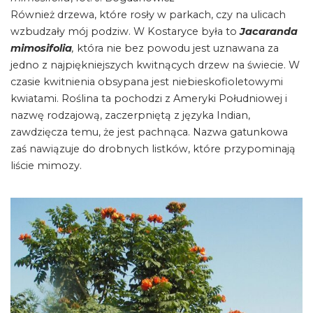
Również drzewa, które rosły w parkach, czy na ulicach
wzbudzały mój podziw. W Kostaryce była to
Jacaranda
mimosifolia
,
która nie bez powodu jest uznawana za
jedno z najpiękniejszych kwitnących drzew na świecie. W
czasie kwitnienia obsypana jest niebieskofioletowymi
kwiatami. Roślina ta pochodzi z Ameryki Południowej i
nazwę rodzajową, zaczerpniętą z języka Indian,
zawdzięcza temu, że jest pachnąca. Nazwa gatunkowa
zaś nawiązuje do drobnych listków, które przypominają
liście mimozy.