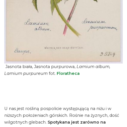
Jasnota biała, Jasnota purpurowa,
Lamium album,
Lamium purpureum
fot.
Floratheca
U nas jest rośliną pospolicie występującą na niżu i w
niższych położeniach górskich. Rośnie na żyznych, dość
wilgotnych glebach.
Spotykana jest zarówno na