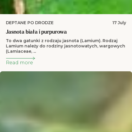
DEPTANE PO DRODZE
17 July
Jasnota biała i purpurowa
To dwa gatunki z rodzaju jasnota (Lamium). Rodzaj
Lamium należy do rodziny jasnotowatych, wargowych
(Lamiaceae, ...
Read more