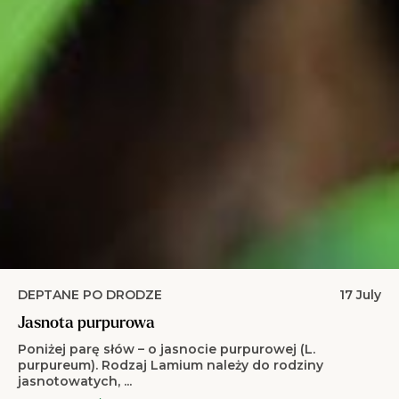
DEPTANE PO DRODZE
17 July
Jasnota purpurowa
Poniżej parę słów – o jasnocie purpurowej (L.
purpureum). Rodzaj Lamium należy do rodziny
jasnotowatych, ...