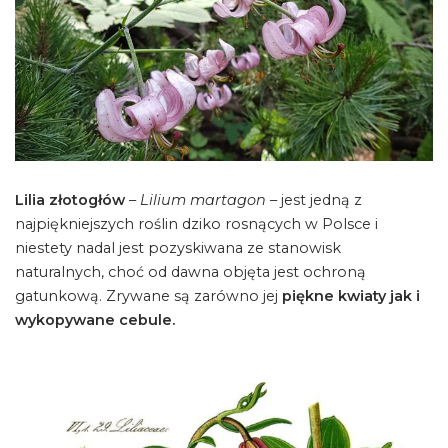
Lilia złotogłów
–
Lilium martagon
– jest jedną z
najpiękniejszych roślin dziko rosnących w Polsce i
niestety nadal jest pozyskiwana ze stanowisk
naturalnych, choć od dawna objęta jest ochroną
gatunkową. Zrywane są zarówno jej
piękne kwiaty jak i
wykopywane cebule.