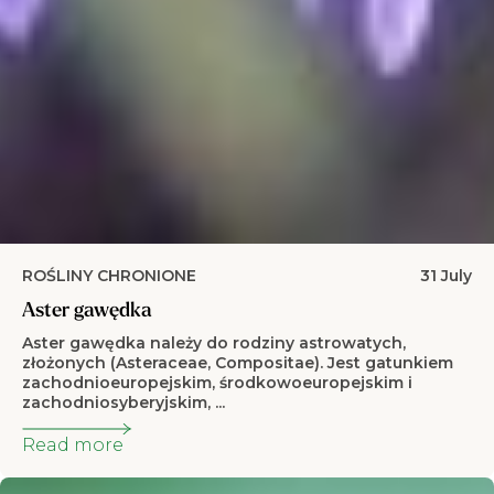
ROŚLINY CHRONIONE
31 July
Aster gawędka
Aster gawędka należy do rodziny astrowatych,
złożonych (Asteraceae, Compositae). Jest gatunkiem
zachodnioeuropejskim, środkowoeuropejskim i
zachodniosyberyjskim, ...
Read more