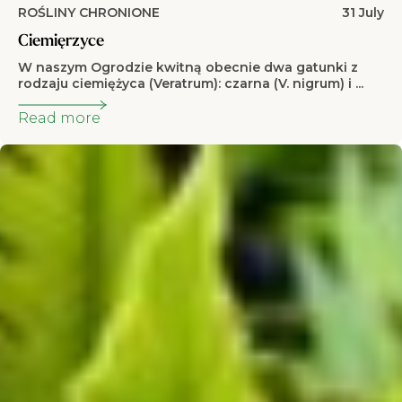
ROŚLINY CHRONIONE
31 July
Ciemięrzyce
W naszym Ogrodzie kwitną obecnie dwa gatunki z
rodzaju ciemiężyca (Veratrum): czarna (V. nigrum) i ...
Read more