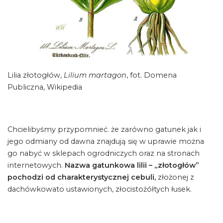
Lilia złotogłów,
Lilium martagon
, fot. Domena
Publiczna, Wikipedia
Chcielibyśmy przypomnieć. że zarówno gatunek jak i
jego odmiany od dawna znajdują się w uprawie można
go nabyć w sklepach ogrodniczych oraz na stronach
internetowych.
Nazwa gatunkowa lilii – „złotogłów”
pochodzi od charakterystycznej cebuli,
złożonej z
dachówkowato ustawionych, złocistożółtych łusek.