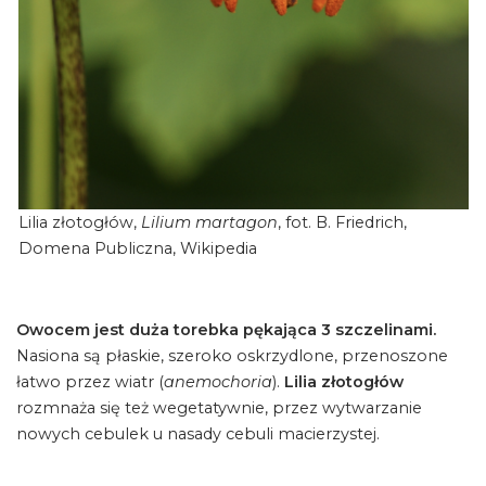
Lilia złotogłów,
Lilium martagon
, fot. B. Friedrich,
Domena Publiczna, Wikipedia
Owocem jest duża torebka pękająca 3 szczelinami.
Nasiona są płaskie, szeroko oskrzydlone, przenoszone
łatwo przez wiatr (
anemochoria
).
Lilia złotogłów
rozmnaża się też wegetatywnie, przez wytwarzanie
nowych cebulek u nasady cebuli macierzystej.