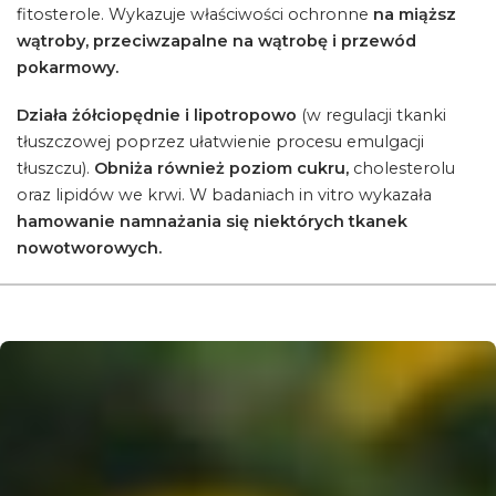
fitosterole. Wykazuje właściwości ochronne
na miąższ
wątroby, przeciwzapalne na wątrobę i przewód
pokarmowy.
Działa żółciopędnie i lipotropowo
(w regulacji tkanki
tłuszczowej poprzez ułatwienie procesu emulgacji
tłuszczu).
Obniża również poziom cukru,
cholesterolu
oraz lipidów we krwi. W badaniach in vitro wykazała
hamowanie namnażania się niektórych tkanek
nowotworowych.