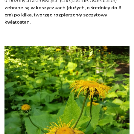
u złożonych astrowatych (
Compositae, Asteraceae)
zebrane są w koszyczkach (dużych, o średnicy do 6
cm) po kilka, tworząc rozpierzchły szczytowy
kwiatostan.