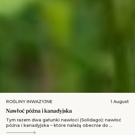
ROŚLINY INWAZYJNE
1 August
Nawłoć późna i kanadyjska
Tym razem dwa gatunki nawłoci (Solidago): nawłoć
późna i kanadyjska – które należą obecnie do ...