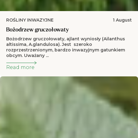
ROŚLINY INWAZYJNE
1 August
Bożodrzew gruczołowaty
Bożodrzew gruczołowaty, ajlant wyniosły (Ailanthus
altissima, A.glandulosa). Jest szeroko
rozprzestrzenionym, bardzo inwazyjnym gatunkiem
obcym. Uważany ...
Read more