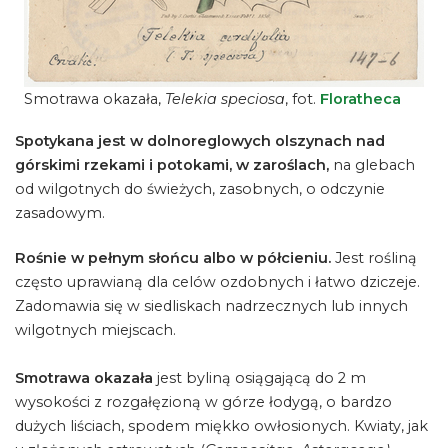
Smotrawa okazała,
Telekia speciosa
, fot.
Floratheca
Spotykana jest w dolnoreglowych olszynach nad
górskimi rzekami i potokami, w zaroślach,
na glebach
od wilgotnych do świeżych, zasobnych, o odczynie
zasadowym.
Rośnie w pełnym słońcu albo w półcieniu.
Jest rośliną
często uprawianą dla celów ozdobnych i łatwo dziczeje.
Zadomawia się w siedliskach nadrzecznych lub innych
wilgotnych miejscach.
Smotrawa okazała
jest byliną osiągającą do 2 m
wysokości z rozgałęzioną w górze łodygą, o bardzo
dużych liściach, spodem miękko owłosionych. Kwiaty, jak