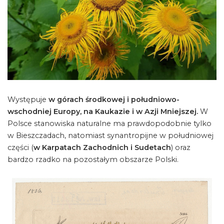
Występuje
w górach środkowej i południowo-
wschodniej Europy, na Kaukazie i w Azji Mniejszej.
W
Polsce stanowiska naturalne ma prawdopodobnie tylko
w Bieszczadach, natomiast synantropijne w południowej
części (
w Karpatach Zachodnich i Sudetach
) oraz
bardzo rzadko na pozostałym obszarze Polski.