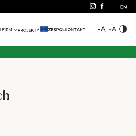
EN
 FIRM
ZESPÓŁ
KONTAKT
PROJEKTY
ch