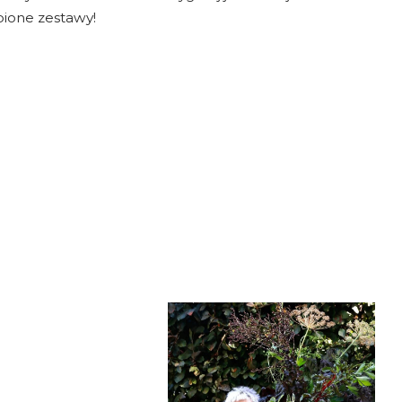
ione zestawy!