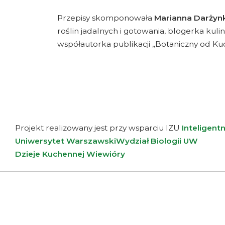
Przepisy skomponowała
Marianna Darżyn
roślin jadalnych i gotowania, blogerka ku
współautorka publikacji „Botaniczny od Kuc
Projekt realizowany jest przy wsparciu IZU
Inteligent
Uniwersytet Warszawski
Wydział Biologii UW
Dzieje Kuchennej Wiewióry