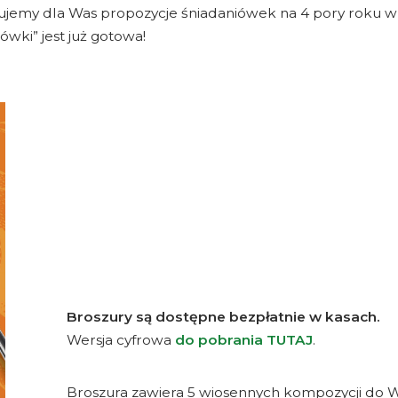
y dla Was propozycje śniadaniówek na 4 pory roku w p
daniówki” jest już gotowa!
Broszury są dostępne bezpłatnie w kasach.
Wersja cyfrowa
do pobrania TUTAJ
.
Broszura zawiera 5 wiosennych kompozycji do Wa