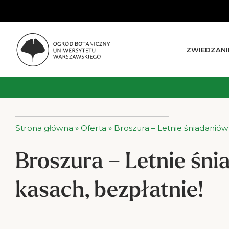
ZWIEDZANI
Strona główna
»
Oferta
»
Broszura – Letnie śniadaniówk
Broszura – Letnie śni
kasach, bezpłatnie!