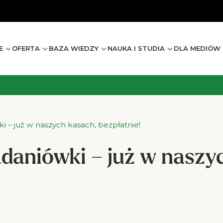
E
OFERTA
BAZA WIEDZY
NAUKA I STUDIA
DLA MEDIÓW I
i – już w naszych kasach, bezpłatnie!
adaniówki – już w naszy