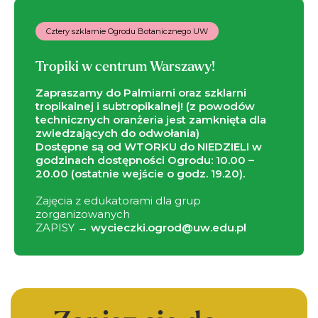
Cztery szklarnie Ogrodu Botanicznego UW
Tropiki w centrum Warszawy!
Zapraszamy do Palmiarni oraz szklarni
tropikalnej i subtropikalnej! (z powodów
technicznych oranżeria jest zamknięta dla
zwiedzających do odwołania)
Dostępne są od WTORKU do NIEDZIELI w
godzinach dostępności Ogrodu: 10.00 –
20.00 (ostatnie wejście o godz. 19.20).
Zajęcia z edukatorami dla grup
zorganizowanych
ZAPISY →
wycieczki.ogrod@uw.edu.pl