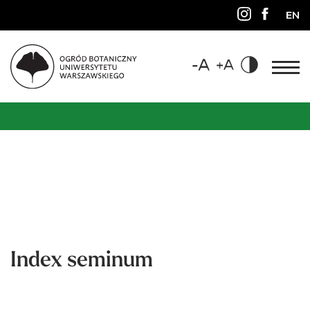
EN
Index seminum