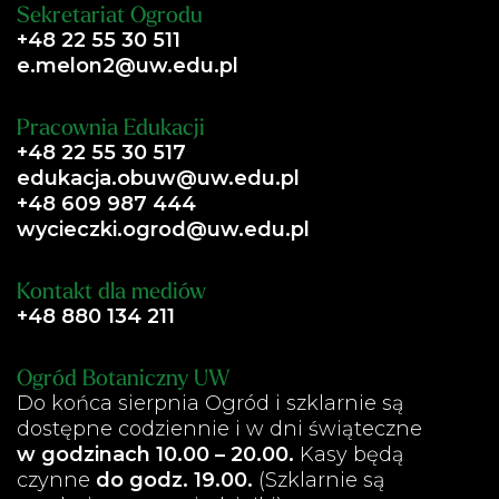
Sekretariat Ogrodu
+48 22 55 30 511
e.melon2@uw.edu.pl
Pracownia Edukacji
+48 22 55 30 517
edukacja.obuw@uw.edu.pl
+48 609 987 444
wycieczki.ogrod@uw.edu.pl
Kontakt dla mediów
+48 880 134 211
Ogród Botaniczny UW
Do końca sierpnia Ogród i szklarnie są
dostępne codziennie i w dni świąteczne
w godzinach 10.00 – 20.00.
Kasy będą
czynne
do godz. 19.00.
(Szklarnie są