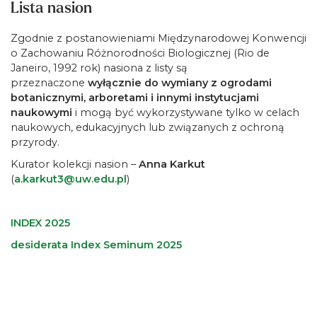
Lista nasion
Zgodnie z postanowieniami Międzynarodowej Konwencji
o Zachowaniu Różnorodności Biologicznej (Rio de
Janeiro, 1992 rok) nasiona z listy są
przeznaczone
wyłącznie do wymiany z ogrodami
botanicznymi, arboretami i innymi instytucjami
naukowymi
i mogą być wykorzystywane tylko w celach
naukowych, edukacyjnych lub związanych z ochroną
przyrody.
Kurator kolekcji nasion –
Anna Karkut
(
a.karkut3@uw.edu.pl
)
INDEX 2025
desiderata Index Seminum 2025