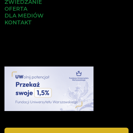
ZWIEDZANIE
OFERTA
DLA MEDIÓW
KONTAKT