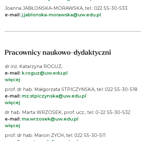
Joanna JABŁOŃSKA-MORAWSKA, tel.: 022 55-30-533
e-mail:
j.jablonska-morawska@uw.edu.pl
Pracownicy naukowo-dydaktyczni
dr inż. Katarzyna ROGUZ,
e-mail:
k.roguz@uw.edu.pl
więcej
prof. dr hab. Małgorzata STPICZYŃSKA, tel: 022 55-30-518
e-mail:
mz.stpiczynska@uw.edu.pl
więcej
dr hab. Marta WRZOSEK, prof. ucz., tel: 0-22 55-30-532
e-mail:
ma.wrzosek@uw.edu.pl
więcej
prof. dr hab. Marcin ZYCH, tel: 022 55-30-511