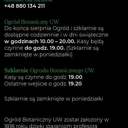
+48 880 134 211
Ogród Botaniczny UW
Do końca sierpnia Ogród i szklarnie są
dostępne codziennie i w dni świąteczne
w godzinach 10.00 – 20.00.
Kasy będą
czynne
do godz. 19.00.
(Szklarnie są
zamknięte w poniedziałki)
Szklarnie
Ogrodu Botanicznego UW
Kasy są czynne do godz.
19.00
.
Ostatnie wejście o godz.
19.20
.
Szklarnie są zamknięte w poniedziałki
Ogród Botaniczny UW został założony w
1818 roku dzięki staraniom profesora