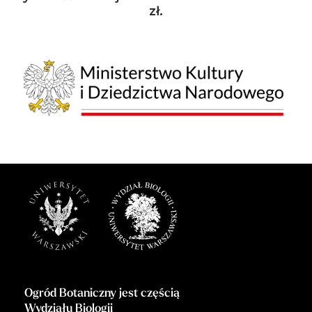
zł.
Ogród Botaniczny jest częścią
Wydziału Biologii