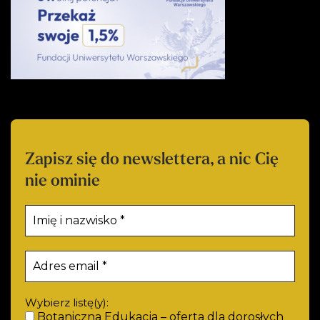
Zapisz się do newslettera, a nic Cię
nie ominie
Wybierz listę(y):
Botaniczna Edukacja – oferta dla dorosłych