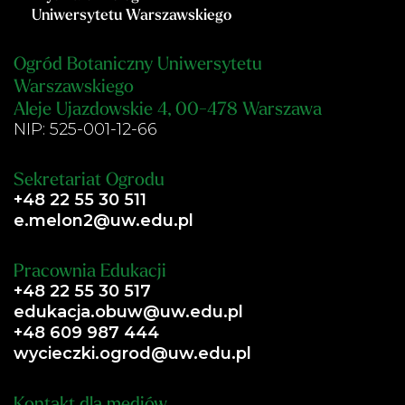
Uniwersytetu Warszawskiego
Ogród Botaniczny Uniwersytetu
Warszawskiego
Aleje Ujazdowskie 4, 00-478 Warszawa
NIP: 525-001-12-66
Sekretariat Ogrodu
+48 22 55 30 511
e.melon2@uw.edu.pl
Pracownia Edukacji
+48 22 55 30 517
edukacja.obuw@uw.edu.pl
+48 609 987 444
wycieczki.ogrod@uw.edu.pl
Kontakt dla mediów