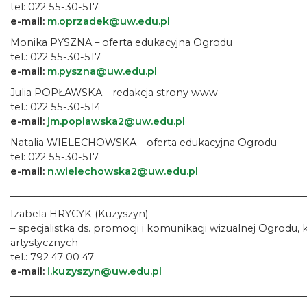
tel: 022 55-30-517
e-mail:
m.oprzadek@uw.edu.pl
Monika PYSZNA – oferta edukacyjna Ogrodu
tel.: 022 55-30-517
e-mail:
m.pyszna@uw.edu.pl
Julia POPŁAWSKA – redakcja strony www
tel.: 022 55-30-514
e-mail:
jm.poplawska2@uw.edu.pl
Natalia WIELECHOWSKA – oferta edukacyjna Ogrodu
tel: 022 55-30-517
e-mail:
n.wielechowska2@uw.edu.pl
_____________________________________________________________
Izabela HRYCYK (Kuzyszyn)
– specjalistka ds. promocji i komunikacji wizualnej Ogrodu
artystycznych
tel.: 792 47 00 47
e-mail:
i.kuzyszyn@uw.edu.pl
_____________________________________________________________