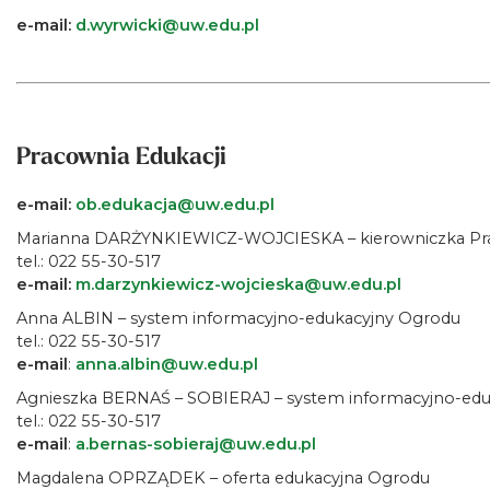
e-mail:
d.wyrwicki@uw.edu.pl
Pracownia Edukacji
e-mail:
ob.edukacja@uw.edu.pl
Marianna DARŻYNKIEWICZ-WOJCIESKA – kierowniczka Pra
tel.: 022 55-30-517
e-mail:
m.darzynkiewicz-wojcieska@uw.edu.pl
Anna ALBIN – system informacyjno-edukacyjny Ogrodu
tel.: 022 55-30-517
e-mail
:
anna.albin@uw.edu.pl
Agnieszka BERNAŚ – SOBIERAJ – system informacyjno-edu
tel.: 022 55-30-517
e-mail
:
a.bernas-sobieraj@uw.edu.pl
Magdalena OPRZĄDEK – oferta edukacyjna Ogrodu