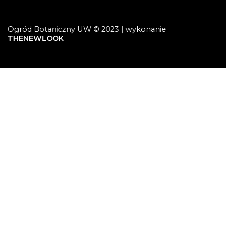
Ogród Botaniczny UW © 2023 | wykonanie
THENEWLOOK