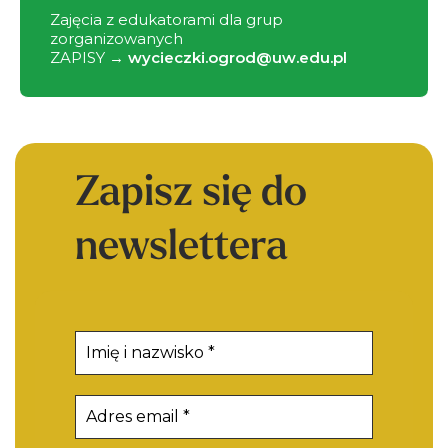
Zajęcia z edukatorami dla grup
zorganizowanych
ZAPISY →
wycieczki.ogrod@uw.edu.pl
Zapisz się do
newslettera