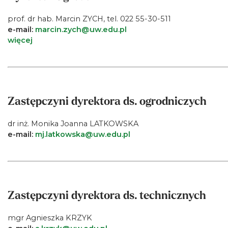
prof. dr hab. Marcin ZYCH, tel. 022 55-30-511
e-mail:
marcin.zych@uw.edu.pl
więcej
Zastępczyni dyrektora ds. ogrodniczych
dr inż. Monika Joanna LATKOWSKA
e-mail:
mj.latkowska@uw.edu.pl
Zastępczyni dyrektora ds. technicznych
mgr Agnieszka KRZYK