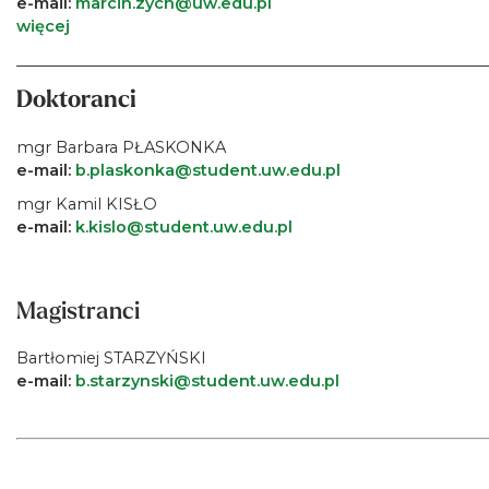
e-mail:
marcin.zych@uw.edu.pl
więcej
_____________________________________________________________
Doktoranci
mgr Barbara PŁASKONKA
e-mail:
b.plaskonka@student.uw.edu.pl
mgr Kamil KISŁO
e-mail:
k.kislo@student.uw.edu.pl
Magistranci
Bartłomiej STARZYŃSKI
e-mail:
b.starzynski@student.uw.edu.pl