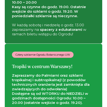
10.00 – 20.00
Kasy są czynne do godz. 19.00. Ostatnie
wejście do szklarni o godz. 19.20. W
poniedziałki szklarnie są nieczynne.
W każdą sobotę i niedzielę o godz. 13.00
zapraszamy na
spacery z edukatorami
w
ramach biletu wstępu do Ogrodu!
Cztery szklarnie Ogrodu Botanicznego UW
Tropiki w centrum Warszawy!
Zapraszamy do Palmiarni oraz szklarni
tropikalnej i subtropikalnej! (z powodów
technicznych oranżeria jest zamknięta dla
zwiedzających do odwołania)
Dostępne są od WTORKU do NIEDZIELI w
godzinach dostępności Ogrodu: 10.00 –
20.00 (ostatnie wejście o godz. 19.20).