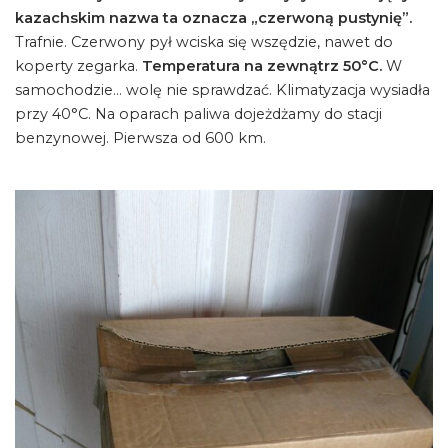
kazachskim nazwa ta oznacza „czerwoną pustynię”.
Trafnie. Czerwony pył wciska się wszędzie, nawet do
koperty zegarka.
Temperatura na zewnątrz 50°C.
W
samochodzie… wolę nie sprawdzać. Klimatyzacja wysiadła
przy 40°C. Na oparach paliwa dojeżdżamy do stacji
benzynowej. Pierwsza od 600 km.