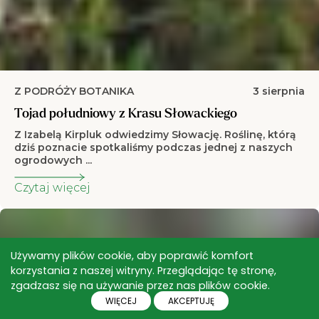
Z PODRÓŻY BOTANIKA
3 sierpnia
Tojad południowy z Krasu Słowackiego
Z Izabelą Kirpluk odwiedzimy Słowację. Roślinę, którą
dziś poznacie spotkaliśmy podczas jednej z naszych
ogrodowych ...
Czytaj więcej
Używamy plików cookie, aby poprawić komfort
korzystania z naszej witryny. Przeglądając tę stronę,
zgadzasz się na używanie przez nas plików cookie.
WIĘCEJ
AKCEPTUJĘ