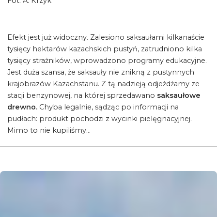
Fot. A. Krzyk
Efekt jest już widoczny. Zalesiono saksaułami kilkanaście
tysięcy hektarów kazachskich pustyń, zatrudniono kilka
tysięcy strażników, wprowadzono programy edukacyjne.
Jest duża szansa, że saksauły nie znikną z pustynnych
krajobrazów Kazachstanu. Z tą nadzieją odjeżdżamy ze
stacji benzynowej, na której sprzedawano
saksaułowe
drewno.
Chyba legalnie, sądząc po informacji na
pudłach: produkt pochodzi z wycinki pielęgnacyjnej.
Mimo to nie kupiliśmy…