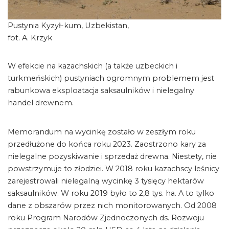
Pustynia Kyzył-kum, Uzbekistan,
fot. A. Krzyk
W efekcie na kazachskich (a także uzbeckich i
turkmeńskich) pustyniach ogromnym problemem jest
rabunkowa eksploatacja saksaulników i nielegalny
handel drewnem.
Memorandum na wycinkę zostało w zeszłym roku
przedłużone do końca roku 2023. Zaostrzono kary za
nielegalne pozyskiwanie i sprzedaż drewna. Niestety, nie
powstrzymuje to złodziei. W 2018 roku kazachscy leśnicy
zarejestrowali nielegalną wycinkę 3 tysięcy hektarów
saksaulników. W roku 2019 było to 2,8 tys. ha. A to tylko
dane z obszarów przez nich monitorowanych. Od 2008
roku Program Narodów Zjednoczonych ds. Rozwoju