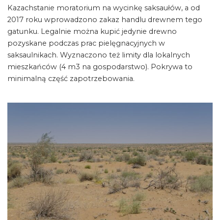
Kazachstanie moratorium na wycinkę saksaułów, a od
2017 roku wprowadzono zakaz handlu drewnem tego
gatunku. Legalnie można kupić jedynie drewno
pozyskane podczas prac pielęgnacyjnych w
saksaulnikach. Wyznaczono też limity dla lokalnych
mieszkańców (4 m3 na gospodarstwo). Pokrywa to
minimalną część zapotrzebowania.