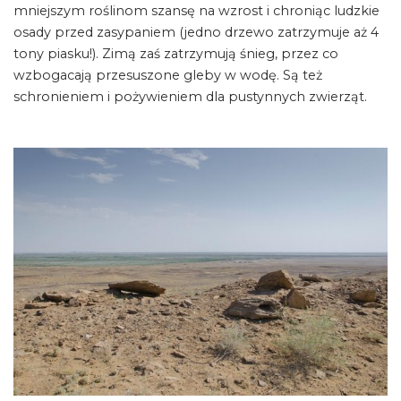
mniejszym roślinom szansę na wzrost i chroniąc ludzkie
osady przed zasypaniem (jedno drzewo zatrzymuje aż 4
tony piasku!). Zimą zaś zatrzymują śnieg, przez co
wzbogacają przesuszone gleby w wodę. Są też
schronieniem i pożywieniem dla pustynnych zwierząt.