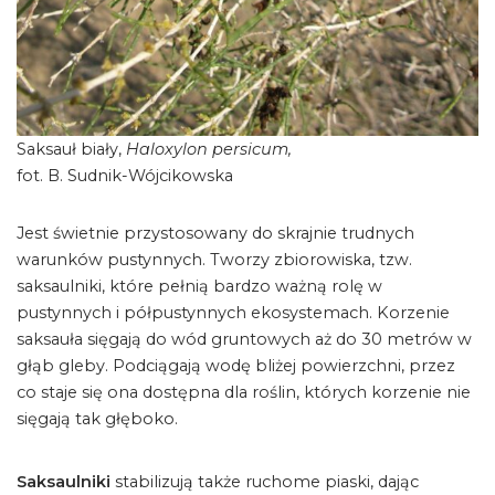
Saksauł biały,
Haloxylon persicum,
fot. B. Sudnik-Wójcikowska
Jest świetnie przystosowany do skrajnie trudnych
warunków pustynnych. Tworzy zbiorowiska, tzw.
saksaulniki, które pełnią bardzo ważną rolę w
pustynnych i półpustynnych ekosystemach. Korzenie
saksauła sięgają do wód gruntowych aż do 30 metrów w
głąb gleby. Podciągają wodę bliżej powierzchni, przez
co staje się ona dostępna dla roślin, których korzenie nie
sięgają tak głęboko.
Saksaulniki
stabilizują także ruchome piaski, dając