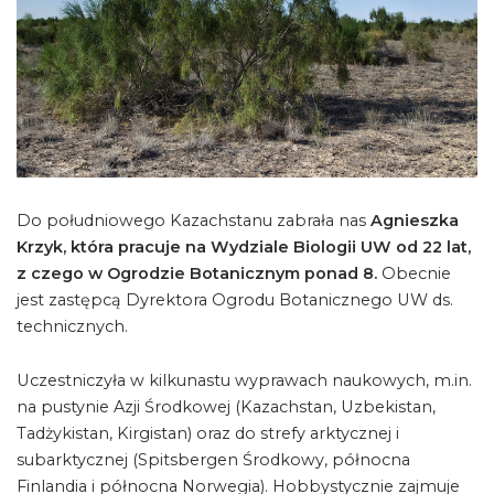
Do południowego Kazachstanu zabrała nas
Agnieszka
Krzyk, która pracuje na Wydziale Biologii UW od 22 lat,
z czego w Ogrodzie Botanicznym ponad 8.
Obecnie
jest zastępcą Dyrektora Ogrodu Botanicznego UW ds.
technicznych.
Uczestniczyła w kilkunastu wyprawach naukowych, m.in.
na pustynie Azji Środkowej (Kazachstan, Uzbekistan,
Tadżykistan, Kirgistan) oraz do strefy arktycznej i
subarktycznej (Spitsbergen Środkowy, północna
Finlandia i północna Norwegia). Hobbystycznie zajmuje