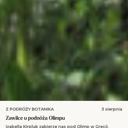
Z PODRÓŻY BOTANIKA
3 sierpnia
Zawilce u podnóża Olimpu
Izabella Kirpluk zabierze nas pod Olimp w Grecji.