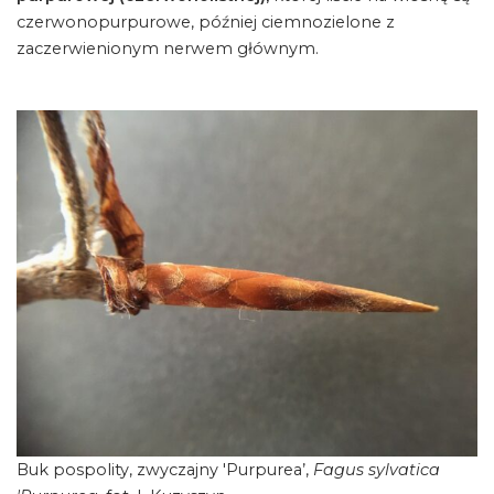
czerwonopurpurowe, później ciemnozielone z
zaczerwienionym nerwem głównym.
Buk pospolity, zwyczajny 'Purpurea’,
Fagus sylvatica