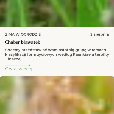
ZIMA W OGRODZIE
2 sierpnia
Chaber bławatek
Chcemy przedstawiać Wam ostatnią grupę w ramach
klasyfikacji form życiowych według Raunkiaera terofity
– inaczej ...
Czytaj więcej