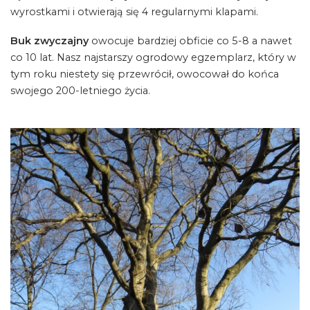
wyrostkami i otwierają się 4 regularnymi klapami.
Buk zwyczajny
owocuje bardziej obficie co 5-8 a nawet
co 10 lat. Nasz najstarszy ogrodowy egzemplarz, który w
tym roku niestety się przewrócił, owocował do końca
swojego 200-letniego życia.