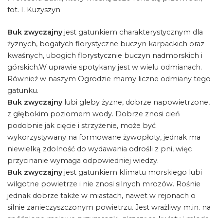
fot. I. Kuzyszyn
Buk zwyczajny
jest gatunkiem charakterystycznym dla
żyznych, bogatych florystyczne buczyn karpackich oraz
kwaśnych, ubogich florystycznie buczyn nadmorskich i
górskich.W uprawie spotykany jest w wielu odmianach.
Również w naszym Ogrodzie mamy liczne odmiany tego
gatunku.
Buk zwyczajny
lubi gleby żyzne, dobrze napowietrzone,
z głębokim poziomem wody. Dobrze znosi cień
podobnie jak cięcie i strzyżenie, może być
wykorzystywany na formowane żywopłoty, jednak ma
niewielką zdolność do wydawania odrośli z pni, więc
przycinanie wymaga odpowiedniej wiedzy.
Buk zwyczajny
jest gatunkiem klimatu morskiego lubi
wilgotne powietrze i nie znosi silnych mrozów. Rośnie
jednak dobrze także w miastach, nawet w rejonach o
silnie zanieczyszczonym powietrzu. Jest wrażliwy m.in. na