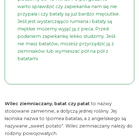
warto sprawdzić czy zapiekanka nam się nie
przypala i czy bataty są już bardzo mięciutkie.
Jeśli jest wystarczająco rumiana i bataty są
miękkie możemy wyjąć ją z pieca. Przed
podaniem zapiekankę lekko studzimy. Jeśli
nie masz batatów, możesz przyrządzić ją z
ziemniaków lub wymieszać pół na pół z
batatami.
Wilec ziemniaczany, batat czy patat
to nazwy
stosowane zamiennie, a dotyczą jednej rośliny. Jej
łacińska nazwa to Ipomea batatas, a z angielskiego są
nazywane „sweet potato”. Wilec ziemniaczany należy do
rodziny powojowatych.