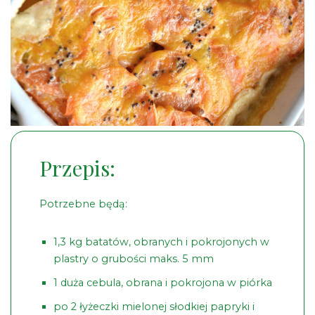
Przepis:
Potrzebne będą:
1,3 kg batatów, obranych i pokrojonych w
plastry o grubości maks. 5 mm
1 duża cebula, obrana i pokrojona w piórka
po 2 łyżeczki mielonej słodkiej papryki i