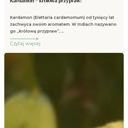
Kardamon – królowa przypraw!
Kardamon (Elettaria cardamomum) od tysięcy lat
zachwyca swoim aromatem. W Indiach nazywano
go „królową przypraw”, ...
Czytaj więcej