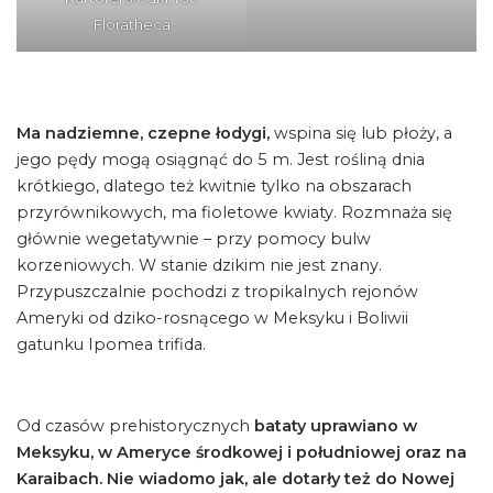
Floratheca
Ma nadziemne, czepne łodygi,
wspina się lub płoży, a
jego pędy mogą osiągnąć do 5 m. Jest rośliną dnia
krótkiego, dlatego też kwitnie tylko na obszarach
przyrównikowych, ma fioletowe kwiaty. Rozmnaża się
głównie wegetatywnie – przy pomocy bulw
korzeniowych. W stanie dzikim nie jest znany.
Przypuszczalnie pochodzi z tropikalnych rejonów
Ameryki od dziko-rosnącego w Meksyku i Boliwii
gatunku Ipomea trifida.
Od czasów prehistorycznych
bataty uprawiano w
Meksyku, w Ameryce środkowej i południowej oraz na
Karaibach. Nie wiadomo jak, ale dotarły też do Nowej