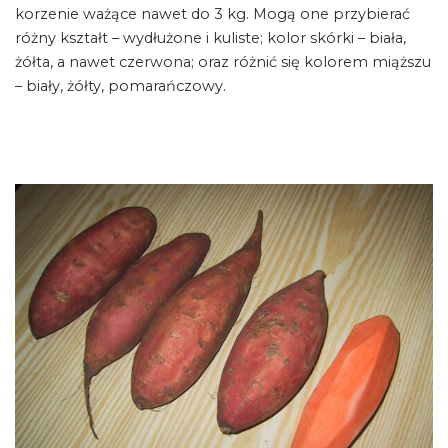
korzenie ważące nawet do 3 kg. Mogą one przybierać
różny kształt – wydłużone i kuliste; kolor skórki – biała,
żółta, a nawet czerwona; oraz różnić się kolorem miąższu
– biały, żółty, pomarańczowy.