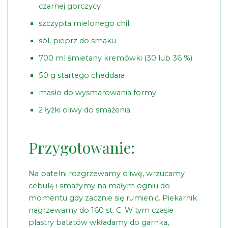
czarnej gorczycy
szczypta mielonego chili
sól, pieprz do smaku
700 ml śmietany kremówki (30 lub 36 %)
50 g startego cheddara
masło do wysmarowania formy
2 łyżki oliwy do smażenia
Przygotowanie:
Na patelni rozgrzewamy oliwę, wrzucamy
cebulę i smażymy na małym ogniu do
momentu gdy zacznie się rumienić. Piekarnik
nagrzewamy do 160 st. C. W tym czasie
plastry batatów wkładamy do garnka,