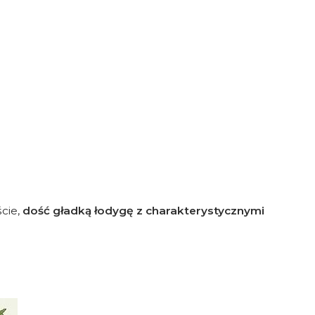
cie,
dość gładką łodygę z charakterystycznymi