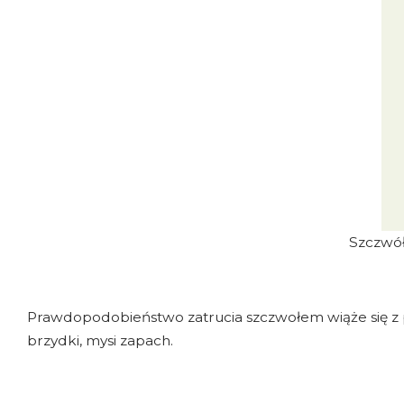
Szczwół
Prawdopodobieństwo zatrucia szczwołem wiąże się z p
brzydki, mysi zapach.