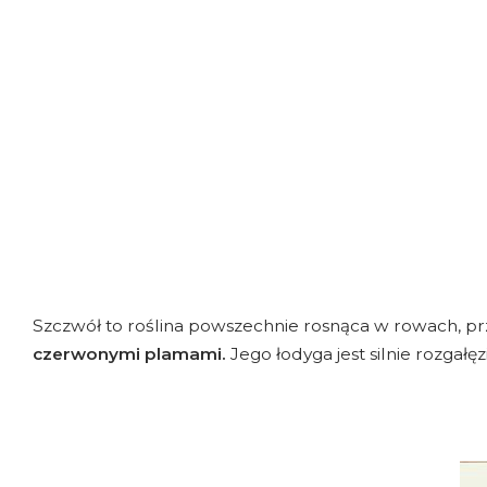
Szczwół to roślina powszechnie rosnąca w rowach, pr
czerwonymi plamami.
Jego łodyga jest silnie rozgałęz