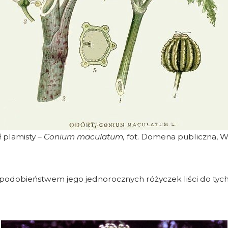
 plamisty –
Conium maculatum,
fot. Domena publiczna, W
odobieństwem jego jednorocznych różyczek liści do tych p