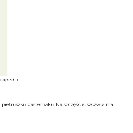
ikipedia
ietruszki i pasternaku. Na szczęście, szczwół ma