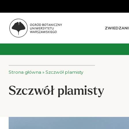
ZWIEDZANI
Strona główna
»
Szczwół plamisty
Szczwół plamisty