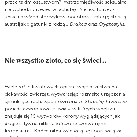
przed takim oszustwem? Wstrzemięźliwość seksualna
nie wchodzi przecież w rachubę! Nie jest to rzecz
unikalna wśród storczyków, podobną strategię stosują
australijskie gatunki z rodzaju
Drakea
oraz
Cryptostylis.
Nie wszystko złoto, co się świeci…
Wiele roślin kwiatowych opiera swoje oszustwa na
ciekawości zwierząt, wytwarzając rozmaite urządzenia
symulujące ruch. Spokrewniona ze
Stapelią Tavaresia
posiada dzwonkowate kwiaty, w których wnętrzu
znajduje się 10 wytworów korony wyglądających jak
długie sztywne nitki zakończone czerwonymi
kropelkami. Końce nitek zwieszają się i poruszają za