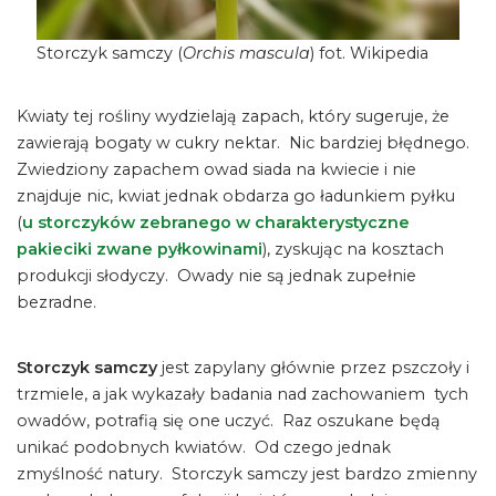
Storczyk samczy (
Orchis mascula
) fot. Wikipedia
Kwiaty tej rośliny wydzielają zapach, który sugeruje, że
zawierają bogaty w cukry nektar. Nic bardziej błędnego.
Zwiedziony zapachem owad siada na kwiecie i nie
znajduje nic, kwiat jednak obdarza go ładunkiem pyłku
(
u storczyków zebranego w charakterystyczne
pakieciki zwane pyłkowinami
), zyskując na kosztach
produkcji słodyczy. Owady nie są jednak zupełnie
bezradne.
Storczyk samczy
jest zapylany głównie przez pszczoły i
trzmiele, a jak wykazały badania nad zachowaniem tych
owadów, potrafią się one uczyć. Raz oszukane będą
unikać podobnych kwiatów. Od czego jednak
zmyślność natury. Storczyk samczy jest bardzo zmienny