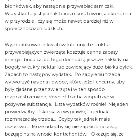
błonkówek, aby następnie przywabiać samiczki.
Wszystko to jest jednak bardzo kosztowne, a ekonomia
w przyrodzie liczy się może nawet bardziej niż w
społecznościach ludzkich.
Wyprodukowanie kwiatów lub innych struktur
przywabiających zwierzęta kosztuje cenne zapasy
energii i budulca, do tego dochodzą jeszcze nakłady na
bogaty w cukry nektar lub zawierający dużo białka pyłek.
Zapach to następny wydatek. Po zapyleniu trzeba
wytworzyć nasiona i owoce, które, jeżeli chcemy, aby
były zjadane przez zwierzęta i w ten sposób
rozprzestrzeniane, również trzeba zaopatrzyć w
pożywne substancje. Lista wydatków rośnie! Niejeden
powiedziałby – ‘skórka za wyprawkę’, a jednak –
rozmnażać się trzeba… Gdyby tak jednak małe
oszustwo… Może udałoby się nie zapłacić za usługi
bazując na naiwności kontrahentów. Okazuje się, że