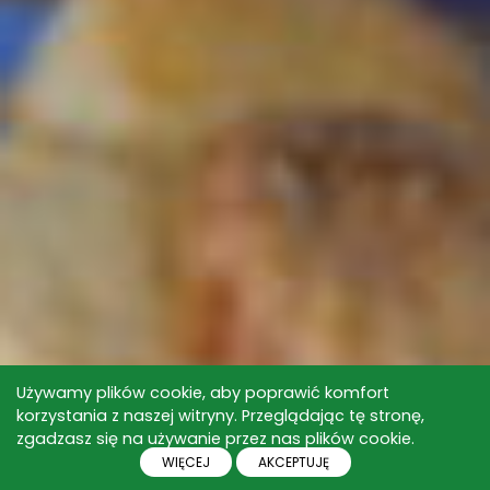
Używamy plików cookie, aby poprawić komfort
korzystania z naszej witryny. Przeglądając tę stronę,
zgadzasz się na używanie przez nas plików cookie.
WIĘCEJ
AKCEPTUJĘ