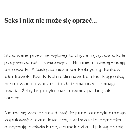
Seks i nikt nie może się oprzeć…
Stosowane przez nie wybiegi to chyba najwyższa szkoła
jazdy wśród roślin kwiatowych. Ni mniej ni więcej – udają
one owady. A ściślej, samiczki konkretnych gatunków
błonkówek. Kwiaty tych roślin nawet dla ludzkiego oka,
nie mówiąc o owadzim, do złudzenia przypominają
owada. Żeby tego było mało również pachną jak
samice.
Nie ma się więc czemu dziwić, że jurne samczyki próbują
kopulować z takimi kwiatami, a w trakcie tej czynności
otrzymują, nieświadome, ładunek pyłku. I jak się bronić