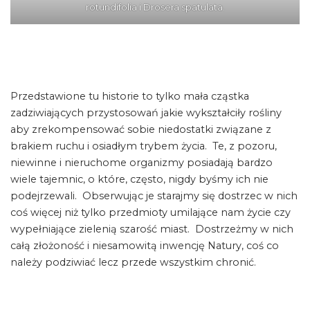
rotundifolia i Drosera spatulata.
Przedstawione tu historie to tylko mała cząstka
zadziwiających przystosowań jakie wykształciły rośliny
aby zrekompensować sobie niedostatki związane z
brakiem ruchu i osiadłym trybem życia. Te, z pozoru,
niewinne i nieruchome organizmy posiadają bardzo
wiele tajemnic, o które, często, nigdy byśmy ich nie
podejrzewali. Obserwując je starajmy się dostrzec w nich
coś więcej niż tylko przedmioty umilające nam życie czy
wypełniające zielenią szarość miast. Dostrzeżmy w nich
całą złożoność i niesamowitą inwencję Natury, coś co
należy podziwiać lecz przede wszystkim chronić.