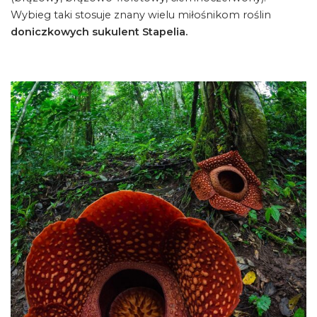
Wybieg taki stosuje znany wielu miłośnikom roślin
doniczkowych sukulent Stapelia.