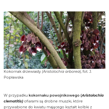
Kokornak drzewiasty
(Aristolochia arborea
), fot. J.
Popławska
W przypadku
kokornaku powojnikowego (
Aristolochia
clematitis)
ofiarami są drobne muszki, które
przywabione do kwiatu mającego kształt kolbki z