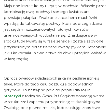
kwiatostanach wspomnianych już obrazków plamistych.
Mają one kształt kolby ukrytej w pochwie. Właśnie przez
kombinację owej pochwy i samego kwiatostanu
powstaje pułapka. Zwabione zapachem muchówki
wpadają do tutkowatej pochwy, która poprzegradzana
jest rzędami szczecinowatych płonych kwiatów
uniemożliwiających wydostanie się. Znajdujące się w
środku tutki kwiaty są w fazie żeńskiej i zostają zapylone
przyniesionym przez złapane owady pyłkiem. Podobnie
jak u kokornaku niewola trwa do chwili przejścia kwiatów
w fazę męską.
Oprócz owadów składających jajka na padlinie istnieją
takie, które do tego celu poszukują odpowiednich
grzybów. To następne pole do popisu dla roślin.
Storczyki
z rodzajów
Dracula i Corybas
posiadają warżki
w strukturze i zapachu przypominające tkanki grzyba.
Zwabiają one pewne muszki, które, usiłując znosić we