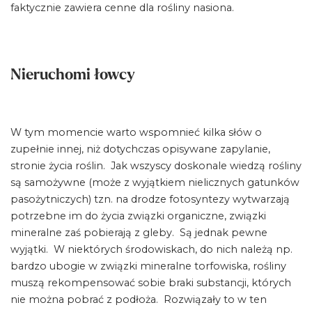
faktycznie zawiera cenne dla rośliny nasiona.
Nieruchomi łowcy
W tym momencie warto wspomnieć kilka słów o
zupełnie innej, niż dotychczas opisywane zapylanie,
stronie życia roślin. Jak wszyscy doskonale wiedzą rośliny
są samożywne (może z wyjątkiem nielicznych gatunków
pasożytniczych) tzn. na drodze fotosyntezy wytwarzają
potrzebne im do życia związki organiczne, związki
mineralne zaś pobierają z gleby. Są jednak pewne
wyjątki. W niektórych środowiskach, do nich należą np.
bardzo ubogie w związki mineralne torfowiska, rośliny
muszą rekompensować sobie braki substancji, których
nie można pobrać z podłoża. Rozwiązały to w ten